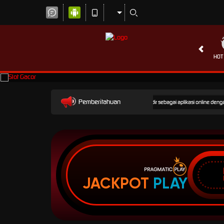
HOT
Pemberitahuan
🔥 PRESIDENSLOT kini hadir sebagai aplikasi online dengan ber
JACKPOT
PLAY