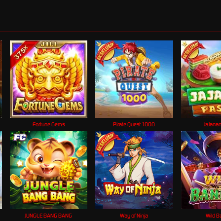
Fortune Gems
Pirate Quest 1000
JaJanan
JUNGLE BANG BANG
Way of Ninja
Wild B